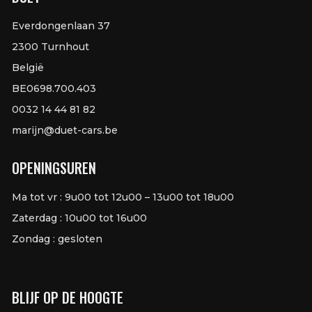
Everdongenlaan 37
2300 Turnhout
België
BE0698.700.403
0032 14 44 81 82
marijn@duet-cars.be
OPENINGSUREN
Ma tot vr : 9u00 tot 12u00 – 13u00 tot 18u00
Zaterdag : 10u00 tot 16u00
Zondag : gesloten
BLIJF OP DE HOOGTE