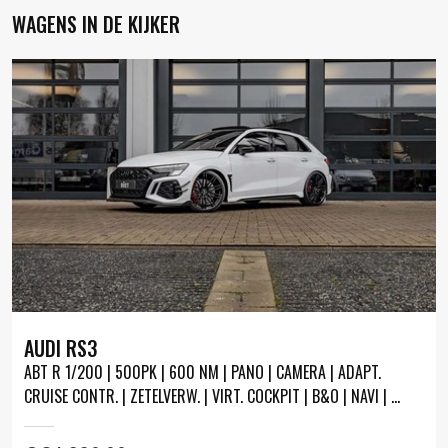
WAGENS IN DE KIJKER
AUDI RS3
ABT R 1/200 | 500PK | 600 NM | PANO | CAMERA | ADAPT.
CRUISE CONTR. | ZETELVERW. | VIRT. COCKPIT | B&O | NAVI | ...