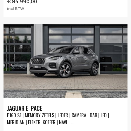
€
84 990,00
incl BTW
JAGUAR E-PACE
P160 SE | MEMORY ZETELS | LEDER | CAMERA | DAB | LED |
MERIDIAN | ELEKTR. KOFFER | NAVI | ...