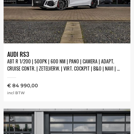
AUDI RS3
ABT R 1/200 | 500PK | 600 NM | PANO | CAMERA | ADAPT.
CRUISE CONTR. | ZETELVERW. | VIRT. COCKPIT | B&O | NAVI | ...
€
84 990,00
incl BTW