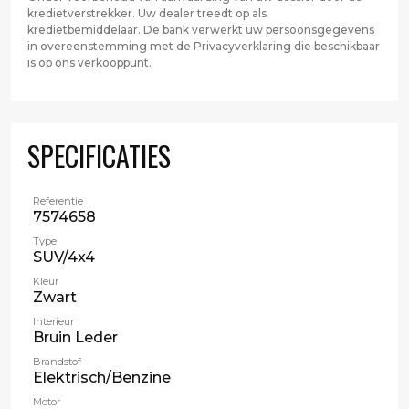
kredietverstrekker. Uw dealer treedt op als
kredietbemiddelaar. De bank verwerkt uw persoonsgegevens
in overeenstemming met de Privacyverklaring die beschikbaar
is op ons verkooppunt.
SPECIFICATIES
Referentie
7574658
Type
SUV/4x4
Kleur
Zwart
Interieur
Bruin Leder
Brandstof
Elektrisch/Benzine
Motor