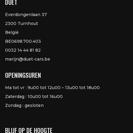
DUET
Everdongenlaan 37
2300 Turnhout
België
BE0698.700.403
0032 14 44 81 82
marijn@duet-cars.be
OPENINGSUREN
Ma tot vr : 9u00 tot 12u00 – 13u00 tot 18u00
Zaterdag : 10u00 tot 16u00
Zondag : gesloten
BLIJF OP DE HOOGTE