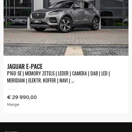
JAGUAR E-PACE
P160 SE | MEMORY ZETELS | LEDER | CAMERA | DAB | LED |
MERIDIAN | ELEKTR. KOFFER | NAVI | ...
€
29 990,00
Marge