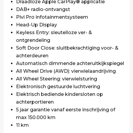
Draadloze Apple CarPlay® applicatie
DAB+ radio-ontvangst
Pivi Pro infotainmentsysteem
Head-Up Display
Keyless Entry: sleutelloze ver- &
ontgrendeling
Soft Door Close: sluitbekrachtiging voor- &
achterdeuren
Automatisch dimmende achteruitkijkspiegel
All Wheel Drive (AWD): vierwielaandrijving
All Wheel Steering: vierwielsturing
Elektronisch gestuurde luchtvering
Elektrisch bediende kindersloten op
achterportieren
5 jaar garantie vanaf eerste inschrijving of
max 150.000 km
11 km