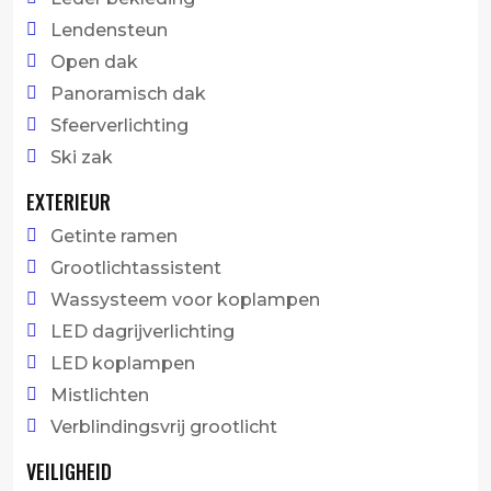
Lendensteun
Open dak
Panoramisch dak
Sfeerverlichting
Ski zak
EXTERIEUR
Getinte ramen
Grootlichtassistent
Wassysteem voor koplampen
LED dagrijverlichting
LED koplampen
Mistlichten
Verblindingsvrij grootlicht
VEILIGHEID