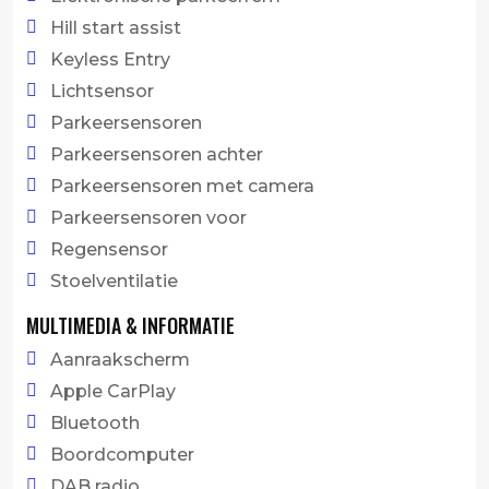
Hill start assist
Keyless Entry
Lichtsensor
Parkeersensoren
Parkeersensoren achter
Parkeersensoren met camera
Parkeersensoren voor
Regensensor
Stoelventilatie
MULTIMEDIA & INFORMATIE
Aanraakscherm
Apple CarPlay
Bluetooth
Boordcomputer
DAB radio