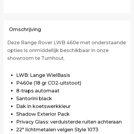
Omschrijving
Deze Range Rover LWB 460e met onderstaande
opties is onmiddellijk beschikbaar in onze
showroom te Turnhout.
LWB: Lange WielBasis
P460e (18 gr CO2-uitstoot)
8-traps automaat
Santorini black
Dak in koetswerkkleur
Shadow Exterior Pack
Privacy Glass: verduisterde ruiten achteraan
22" lichtmetalen velgen Style 1073